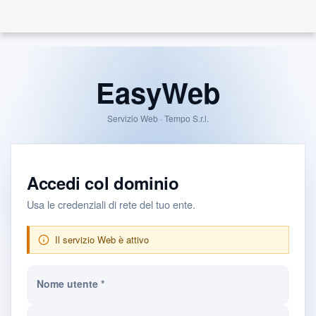
EasyWeb
Servizio Web · Tempo S.r.l.
Accedi col dominio
Usa le credenziali di rete del tuo ente.
Il servizio Web è attivo
Nome utente *